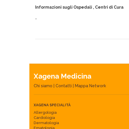
Informazioni sugli Ospedali , Centri di Cura
-
Xagena Medicina
Chi siamo
|
Contatti
|
Mappa Network
XAGENA SPECIALITÀ
Allergologia
Cardiologia
Dermatologia
Ematologia