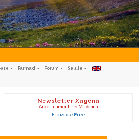
base
Farmaci
Forum
Salute
Newsletter Xagena
Aggiornamento in Medicina
Iscrizione
Free