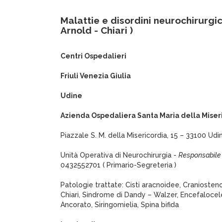
Malattie e disordini neurochirurgic
Arnold - Chiari )
Centri Ospedalieri
Friuli Venezia Giulia
Udine
Azienda Ospedaliera Santa Maria della Miser
Piazzale S. M. della Misericordia, 15 – 33100 Udi
Unità Operativa di Neurochirurgia -
Responsabile
0432552701 ( Primario-Segreteria )
Patologie trattate: Cisti aracnoidee, Craniosteno
Chiari, Sindrome di Dandy – Walzer, Encefalocel
Ancorato, Siringomielia, Spina bifida