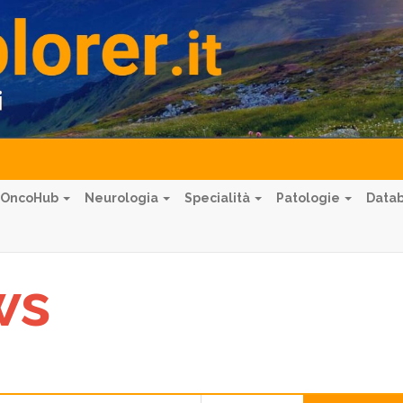
OncoHub
Neurologia
Specialità
Patologie
Data
ws