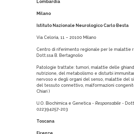
Lombardia
Milano
Istituto Nazionale Neurologico Carlo Besta
Via Celoria, 11 – 20100 Milano
Centro di riferimento regionale per le malattie 
Dott.ssa B. Bertagnolio
Patologie trattate: tumori, malattie delle ghian
nutrizione, del metabolismo e disturbi immunitar
nervoso e degli organi del senso, malattie del
del tessuto connettivo, malformazioni congenite
Chiari )
U.O. Biochimica e Genetica -
Responsabile
- Dott
022394257-203
Toscana
Firenze