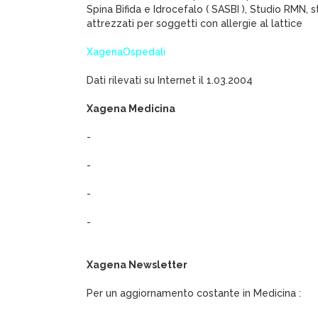
Spina Bifida e Idrocefalo ( SASBI ), Studio RMN,
attrezzati per soggetti con allergie al lattice
XagenaOspedali
Dati rilevati su Internet il 1.03.2004
Xagena Medicina
-
-
-
-
Xagena Newsletter
Per un aggiornamento costante in Medicina :