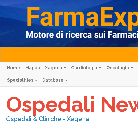
Home
Mappa
Xagena
Cardiologia
Oncologia
Specialities
Database
Ospedali Ne
Ospedali & Cliniche - Xagena