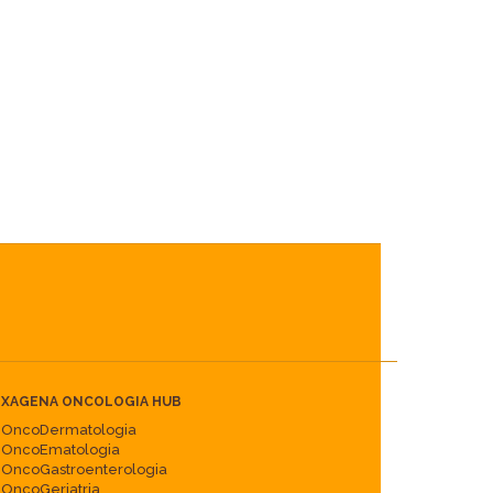
XAGENA ONCOLOGIA HUB
OncoDermatologia
OncoEmatologia
OncoGastroenterologia
OncoGeriatria