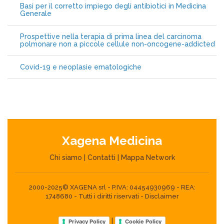
Basi per il corretto impiego degli antibiotici in Medicina
Generale
Prospettive nella terapia di prima linea del carcinoma
polmonare non a piccole cellule non-oncogene-addicted
Covid-19 e neoplasie ematologiche
Xagena Medicina
Chi siamo
|
Contatti
|
Mappa Network
2000-2025© XAGENA srl - P.IVA: 04454930969 - REA:
1748680 - Tutti i diritti riservati -
Disclaimer
|
Privacy Policy
Cookie Policy