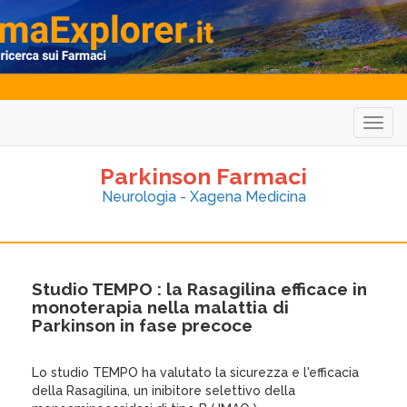
Togg
navig
Parkinson Farmaci
Neurologia - Xagena Medicina
Studio TEMPO : la Rasagilina efficace in
monoterapia nella malattia di
Parkinson in fase precoce
Lo studio TEMPO ha valutato la sicurezza e l'efficacia
della Rasagilina, un inibitore selettivo della