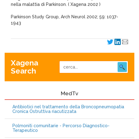
nella malattia di Parkinson. ( Xagena 2002 )
Parkinson Study Group, Arch Neurol 2002; 59: 1037-
1943
Xagena
Search
MedTv
Antibiotici nel trattamento della Broncopneumopatia
Cronica Ostruttiva riacutizzata
Polmoniti comunitarie - Percorso Diagnostico-
Terapeutico