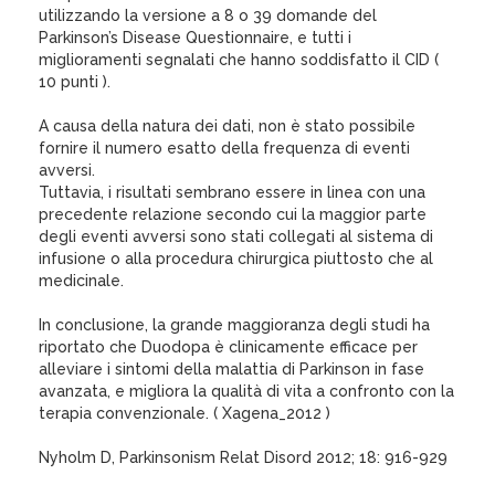
utilizzando la versione a 8 o 39 domande del
Parkinson’s Disease Questionnaire, e tutti i
miglioramenti segnalati che hanno soddisfatto il CID (
10 punti ).
A causa della natura dei dati, non è stato possibile
fornire il numero esatto della frequenza di eventi
avversi.
Tuttavia, i risultati sembrano essere in linea con una
precedente relazione secondo cui la maggior parte
degli eventi avversi sono stati collegati al sistema di
infusione o alla procedura chirurgica piuttosto che al
medicinale.
In conclusione, la grande maggioranza degli studi ha
riportato che Duodopa è clinicamente efficace per
alleviare i sintomi della malattia di Parkinson in fase
avanzata, e migliora la qualità di vita a confronto con la
terapia convenzionale. ( Xagena_2012 )
Nyholm D, Parkinsonism Relat Disord 2012; 18: 916-929