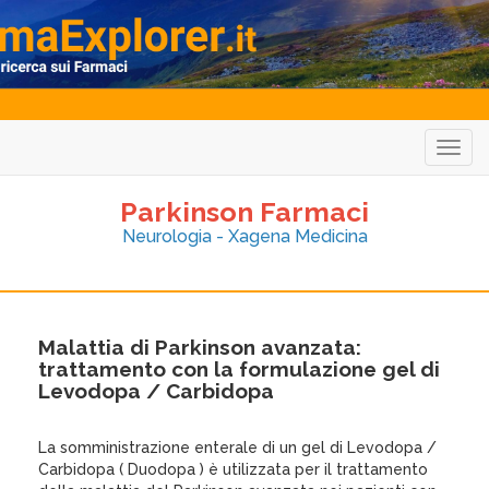
Togg
navig
Parkinson Farmaci
Neurologia - Xagena Medicina
Malattia di Parkinson avanzata:
trattamento con la formulazione gel di
Levodopa / Carbidopa
La somministrazione enterale di un gel di Levodopa /
Carbidopa ( Duodopa ) è utilizzata per il trattamento