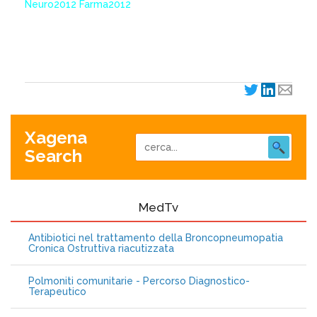
Neuro2012 Farma2012
XagenaFarmaci_2012
Xagena
Search
MedTv
Antibiotici nel trattamento della Broncopneumopatia
Cronica Ostruttiva riacutizzata
Polmoniti comunitarie - Percorso Diagnostico-
Terapeutico