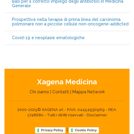
Basi per il corretto impiego degli antibiotici in Medicina
Generale
Prospettive nella terapia di prima linea del carcinoma
polmonare non a piccole cellule non-oncogene-addicted
Covid-19 e neoplasie ematologiche
Xagena Medicina
Chi siamo
|
Contatti
|
Mappa Network
2000-2025© XAGENA srl - P.IVA: 04454930969 - REA:
1748680 - Tutti i diritti riservati -
Disclaimer
|
Privacy Policy
Cookie Policy