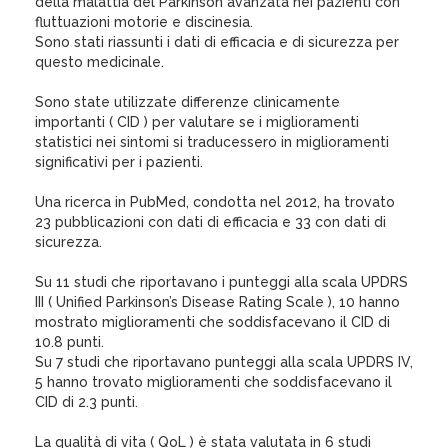
della malattia del Parkinson avanzata nei pazienti con
fluttuazioni motorie e discinesia.
Sono stati riassunti i dati di efficacia e di sicurezza per
questo medicinale.
Sono state utilizzate differenze clinicamente
importanti ( CID ) per valutare se i miglioramenti
statistici nei sintomi si traducessero in miglioramenti
significativi per i pazienti.
Una ricerca in PubMed, condotta nel 2012, ha trovato
23 pubblicazioni con dati di efficacia e 33 con dati di
sicurezza.
Su 11 studi che riportavano i punteggi alla scala UPDRS
III ( Unified Parkinson’s Disease Rating Scale ), 10 hanno
mostrato miglioramenti che soddisfacevano il CID di
10.8 punti.
Su 7 studi che riportavano punteggi alla scala UPDRS IV,
5 hanno trovato miglioramenti che soddisfacevano il
CID di 2.3 punti.
La qualità di vita ( QoL ) è stata valutata in 6 studi