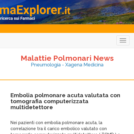
Togg
navig
Malattie Polmonari News
Pneumologia - Xagena Medicina
Embolia polmonare acuta valutata con
tomografia computerizzata
multidetettore
Nei pazienti con embolia polmonare acuta, la
correlazione tra il carico embolico valutato con