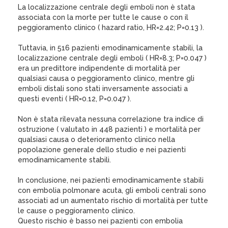
La localizzazione centrale degli emboli non è stata
associata con la morte per tutte le cause o con il
peggioramento clinico ( hazard ratio, HR=2.42; P=0.13 ).
Tuttavia, in 516 pazienti emodinamicamente stabili, la
localizzazione centrale degli emboli ( HR=8.3; P=0.047 )
era un predittore indipendente di mortalità per
qualsiasi causa o peggioramento clinico, mentre gli
emboli distali sono stati inversamente associati a
questi eventi ( HR=0.12, P=0.047 ).
Non è stata rilevata nessuna correlazione tra indice di
ostruzione ( valutato in 448 pazienti ) e mortalità per
qualsiasi causa o deterioramento clinico nella
popolazione generale dello studio e nei pazienti
emodinamicamente stabili.
In conclusione, nei pazienti emodinamicamente stabili
con embolia polmonare acuta, gli emboli centrali sono
associati ad un aumentato rischio di mortalità per tutte
le cause o peggioramento clinico.
Questo rischio è basso nei pazienti con embolia