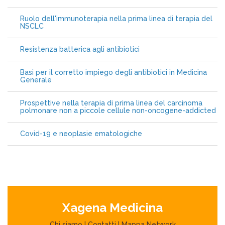
Ruolo dell'immunoterapia nella prima linea di terapia del
NSCLC
Resistenza batterica agli antibiotici
Basi per il corretto impiego degli antibiotici in Medicina
Generale
Prospettive nella terapia di prima linea del carcinoma
polmonare non a piccole cellule non-oncogene-addicted
Covid-19 e neoplasie ematologiche
Xagena Medicina
Chi siamo
|
Contatti
|
Mappa Network