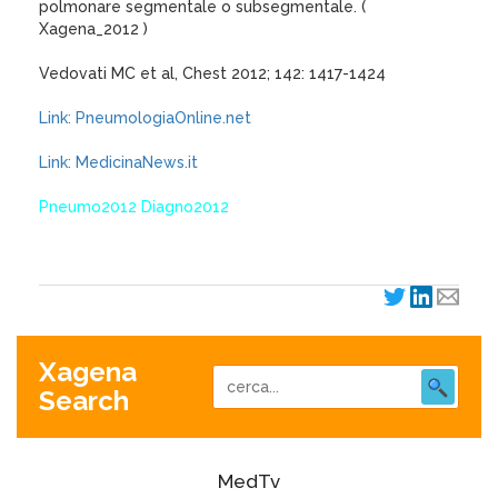
polmonare segmentale o subsegmentale. (
Xagena_2012 )
Vedovati MC et al, Chest 2012; 142: 1417-1424
Link: PneumologiaOnline.net
Link: MedicinaNews.it
Pneumo2012 Diagno2012
Xagena
Search
MedTv