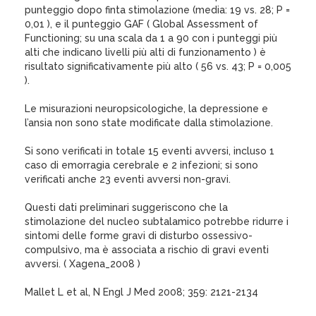
punteggio dopo finta stimolazione (media: 19 vs. 28; P =
0,01 ), e il punteggio GAF ( Global Assessment of
Functioning; su una scala da 1 a 90 con i punteggi più
alti che indicano livelli più alti di funzionamento ) è
risultato significativamente più alto ( 56 vs. 43; P = 0,005
).
Le misurazioni neuropsicologiche, la depressione e
l’ansia non sono state modificate dalla stimolazione.
Si sono verificati in totale 15 eventi avversi, incluso 1
caso di emorragia cerebrale e 2 infezioni; si sono
verificati anche 23 eventi avversi non-gravi.
Questi dati preliminari suggeriscono che la
stimolazione del nucleo subtalamico potrebbe ridurre i
sintomi delle forme gravi di disturbo ossessivo-
compulsivo, ma è associata a rischio di gravi eventi
avversi. ( Xagena_2008 )
Mallet L et al, N Engl J Med 2008; 359: 2121-2134