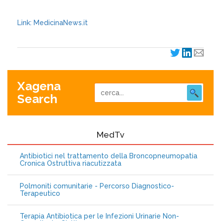
Link: MedicinaNews.it
Xagena
Search
MedTv
Antibiotici nel trattamento della Broncopneumopatia
Cronica Ostruttiva riacutizzata
Polmoniti comunitarie - Percorso Diagnostico-
Terapeutico
Terapia Antibiotica per le Infezioni Urinarie Non-