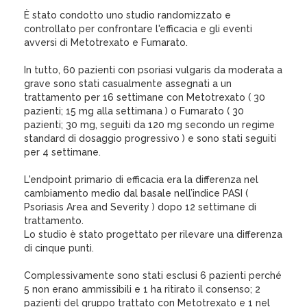
È stato condotto uno studio randomizzato e
controllato per confrontare l'efficacia e gli eventi
avversi di Metotrexato e Fumarato.
In tutto, 60 pazienti con psoriasi vulgaris da moderata a
grave sono stati casualmente assegnati a un
trattamento per 16 settimane con Metotrexato ( 30
pazienti; 15 mg alla settimana ) o Fumarato ( 30
pazienti; 30 mg, seguiti da 120 mg secondo un regime
standard di dosaggio progressivo ) e sono stati seguiti
per 4 settimane.
L'endpoint primario di efficacia era la differenza nel
cambiamento medio dal basale nell’indice PASI (
Psoriasis Area and Severity ) dopo 12 settimane di
trattamento.
Lo studio è stato progettato per rilevare una differenza
di cinque punti.
Complessivamente sono stati esclusi 6 pazienti perché
5 non erano ammissibili e 1 ha ritirato il consenso; 2
pazienti del gruppo trattato con Metotrexato e 1 nel