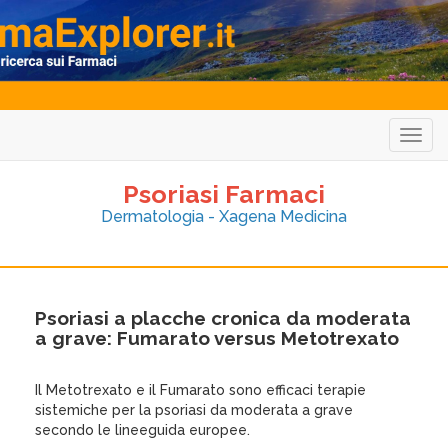
Togg
navig
Psoriasi Farmaci
Dermatologia - Xagena Medicina
Psoriasi a placche cronica da moderata
a grave: Fumarato versus Metotrexato
Il Metotrexato e il Fumarato sono efficaci terapie
sistemiche per la psoriasi da moderata a grave
secondo le lineeguida europee.