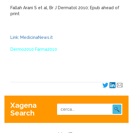
Fallah Arani S et al, Br J Dermatol 2010; Epub ahead of
print
Link: MedicinaNews.it
Dermo2010 Farma2010
XagenaFarmaci_2010
Xagena
Search