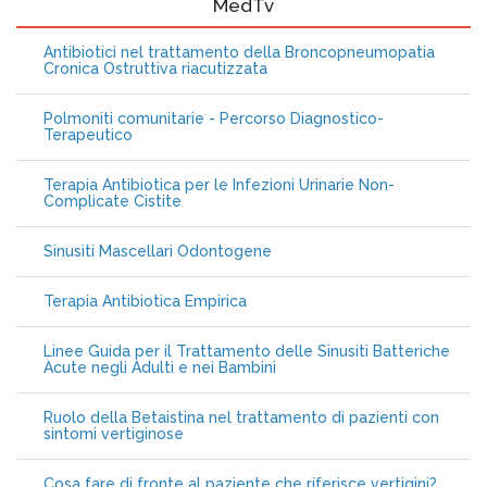
MedTv
Antibiotici nel trattamento della Broncopneumopatia
Cronica Ostruttiva riacutizzata
Polmoniti comunitarie - Percorso Diagnostico-
Terapeutico
Terapia Antibiotica per le Infezioni Urinarie Non-
Complicate Cistite
Sinusiti Mascellari Odontogene
Terapia Antibiotica Empirica
Linee Guida per il Trattamento delle Sinusiti Batteriche
Acute negli Adulti e nei Bambini
Ruolo della Betaistina nel trattamento di pazienti con
sintomi vertiginose
Cosa fare di fronte al paziente che riferisce vertigini?