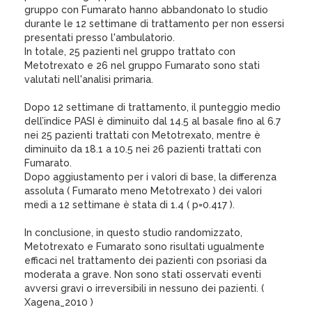
gruppo con Fumarato hanno abbandonato lo studio
durante le 12 settimane di trattamento per non essersi
presentati presso l'ambulatorio.
In totale, 25 pazienti nel gruppo trattato con
Metotrexato e 26 nel gruppo Fumarato sono stati
valutati nell'analisi primaria.
Dopo 12 settimane di trattamento, il punteggio medio
dell’indice PASI è diminuito dal 14.5 al basale fino al 6.7
nei 25 pazienti trattati con Metotrexato, mentre è
diminuito da 18.1 a 10.5 nei 26 pazienti trattati con
Fumarato.
Dopo aggiustamento per i valori di base, la differenza
assoluta ( Fumarato meno Metotrexato ) dei valori
medi a 12 settimane è stata di 1.4 ( p=0.417 ).
In conclusione, in questo studio randomizzato,
Metotrexato e Fumarato sono risultati ugualmente
efficaci nel trattamento dei pazienti con psoriasi da
moderata a grave. Non sono stati osservati eventi
avversi gravi o irreversibili in nessuno dei pazienti. (
Xagena_2010 )