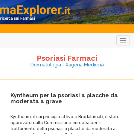
Togg
navig
Psoriasi Farmaci
Dermatologia - Xagena Medicina
Kyntheum per la psoriasi a placche da
moderata a grave
Kyntheum, il cui principio attivo è Brodalumab, è stato
approvato dalla Commissione europea per il
trattamento della psoriasi a placche da moderata a