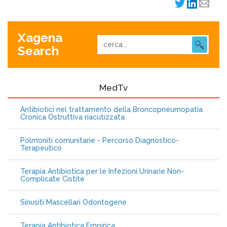
Xagena
Search
MedTv
Antibiotici nel trattamento della Broncopneumopatia
Cronica Ostruttiva riacutizzata
Polmoniti comunitarie - Percorso Diagnostico-
Terapeutico
Terapia Antibiotica per le Infezioni Urinarie Non-
Complicate Cistite
Sinusiti Mascellari Odontogene
Terapia Antibiotica Empirica