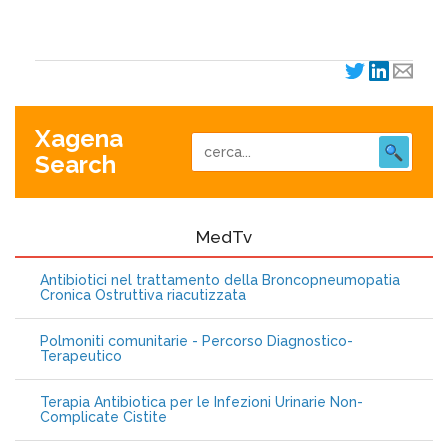
Xagena
Search
MedTv
Antibiotici nel trattamento della Broncopneumopatia
Cronica Ostruttiva riacutizzata
Polmoniti comunitarie - Percorso Diagnostico-
Terapeutico
Terapia Antibiotica per le Infezioni Urinarie Non-
Complicate Cistite