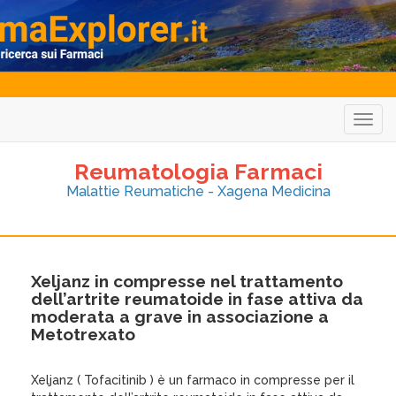
Togg
navig
Reumatologia Farmaci
Malattie Reumatiche - Xagena Medicina
Xeljanz in compresse nel trattamento
dell’artrite reumatoide in fase attiva da
moderata a grave in associazione a
Metotrexato
Xeljanz ( Tofacitinib ) è un farmaco in compresse per il