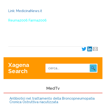
Link: MedicinaNews.it
Reuma2006 Farma2006
XagenaFarmaci_2006
Xagena
Search
MedTv
Antibiotici nel trattamento della Broncopneumopatia
Cronica Ostruttiva riacutizzata