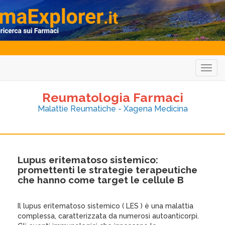
Togg
navig
Reumatologia Farmaci
Malattie Reumatiche - Xagena Medicina
Lupus eritematoso sistemico:
promettenti le strategie terapeutiche
che hanno come target le cellule B
Il lupus eritematoso sistemico ( LES ) è una malattia
complessa, caratterizzata da numerosi autoanticorpi.