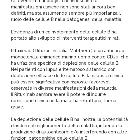
Gli eventi immunologici che innescano le
manifestazioni cliniche non sono stati ancora ben
definiti, ma sta assumendo sempre più importanza il
ruolo delle cellule B nella patogenesi della malattia.
L’evidenza di un coinvolgimento delle cellule B ha
portato allo sviluppo di interventi terapeutici mirati.
Rituximab ( Rituxan; in Italia: Mabthera ) è un anticorpo
monoclonale chimerico murino-uomo contro CD20, che
ha un’azione specifica di deplezione delle cellule B.
Nei pazienti con lupus eritematoso sistemico con
deplezione efficace delle cellule B, la risposta clinica
può essere significativa con risposte favorevoli
osservate in diverse manifestazioni della malattia.
Il Rituximab sembra avere il potere di indurre
remissione clinica nella malattia refrattaria, forma
grave.
La deplezione delle cellule B ha, inoltre, la potenzialità
di indurre il miglioramento della malattia, inibendo la
produzione di autoanticorpi e/o interferendo con altre
funzioni patogeniche delle cellule B.