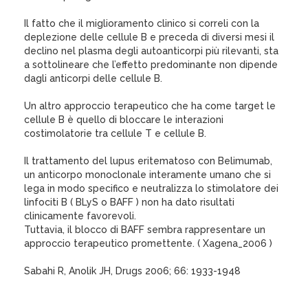
Il fatto che il miglioramento clinico si correli con la
deplezione delle cellule B e preceda di diversi mesi il
declino nel plasma degli autoanticorpi più rilevanti, sta
a sottolineare che l’effetto predominante non dipende
dagli anticorpi delle cellule B.
Un altro approccio terapeutico che ha come target le
cellule B è quello di bloccare le interazioni
costimolatorie tra cellule T e cellule B.
Il trattamento del lupus eritematoso con Belimumab,
un anticorpo monoclonale interamente umano che si
lega in modo specifico e neutralizza lo stimolatore dei
linfociti B ( BLyS o BAFF ) non ha dato risultati
clinicamente favorevoli.
Tuttavia, il blocco di BAFF sembra rappresentare un
approccio terapeutico promettente. ( Xagena_2006 )
Sabahi R, Anolik JH, Drugs 2006; 66: 1933-1948