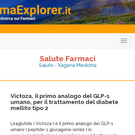
Togg
navig
Salute Farmaci
Salute - Xagena Medicina
Victoza, il primo analogo del GLP-1
umano, per il trattamento del diabete
mellito tipo 2
Liraglutide ( Victoza ) è il primo analogo del GLP-1
umano ( peptide-1 glucagone-simile ) in