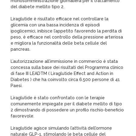
monosomministrazione giornaliera per il trattamento
del diabete mellito tipo 2.
Liraglutide è risultato efficace nel controllare la
glicemia con una bassa incidenza di episodi
ipoglicemici, inibisce l’appetito favorendo la perdita di
peso, è efficace nel controllo della pressione arteriosa
e migliora la funzionalità delle beta cellule del
pancreas.
L’autorizzazione all’immissione in commercio è stata
concessa sulla base dei risultati del Programma clinico
di fase III LEADTM ( Liraglutide Effect and Action in
Diabetes ) che ha coinvolto circa 6.500 persone di 41
Paesi.
Liraglutide è stato confrontato con le terapie
comunemente impiegate per il diabete mellito di tipo
2 dimostrando di possedere un profilo rischio-beneficio
favorevole.
Liraglutide agisce simulando l’attività dell’ormone
naturale GLP-1, stimolando le beta cellule del