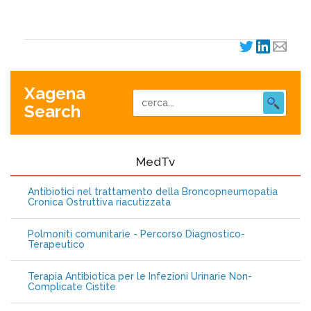
Xagena
Search
MedTv
Antibiotici nel trattamento della Broncopneumopatia
Cronica Ostruttiva riacutizzata
Polmoniti comunitarie - Percorso Diagnostico-
Terapeutico
Terapia Antibiotica per le Infezioni Urinarie Non-
Complicate Cistite