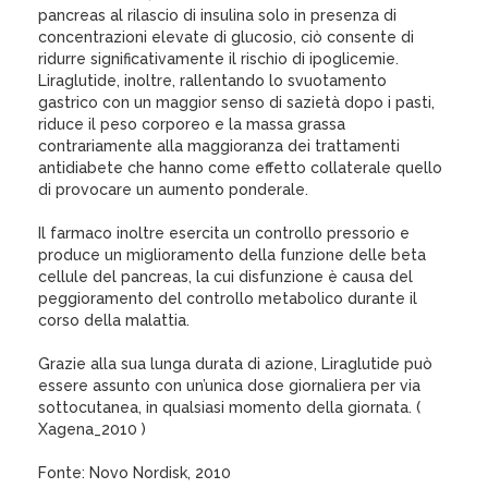
pancreas al rilascio di insulina solo in presenza di
concentrazioni elevate di glucosio, ciò consente di
ridurre significativamente il rischio di ipoglicemie.
Liraglutide, inoltre, rallentando lo svuotamento
gastrico con un maggior senso di sazietà dopo i pasti,
riduce il peso corporeo e la massa grassa
contrariamente alla maggioranza dei trattamenti
antidiabete che hanno come effetto collaterale quello
di provocare un aumento ponderale.
Il farmaco inoltre esercita un controllo pressorio e
produce un miglioramento della funzione delle beta
cellule del pancreas, la cui disfunzione è causa del
peggioramento del controllo metabolico durante il
corso della malattia.
Grazie alla sua lunga durata di azione, Liraglutide può
essere assunto con un’unica dose giornaliera per via
sottocutanea, in qualsiasi momento della giornata. (
Xagena_2010 )
Fonte: Novo Nordisk, 2010