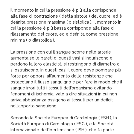
Il momento in cui la pressione è più alta corrisponde
alla fase di contrazione ( detta sistole ) del cuore, ed è
definita pressione massima ( o sistolica ). Il momento in
cui la pressione è più bassa corrisponde alla fase di
rilassamento del cuore, ed è definita come pressione
minima ( o diastolica ).
La pressione con cui il sangue scorre nelle arterie
aumenta se le pareti di questi vasi si induriscono e
perdono la loro elasticità, si restringono di diametro o
si ostruiscono. In questi casi il cuore deve pompare più
forte per opporsi all’aumento delle resistenze che
ostacolano il flusso sanguigno e per fare in modo che il
sangue irrori tutti i tessuti dell’organismo evitando
fenomeni di ischemia, vale a dire situazioni in cui non
arriva abbastanza ossigeno ai tessuti per un deficit
nell’apporto sanguigno.
Secondo la Società Europea di Cardiologia ( ESH ), la
Società Europea di Cardiologia ( ESC ), e la Società
Internazionale dell’Ipertensione ( ISH ), che fa parte