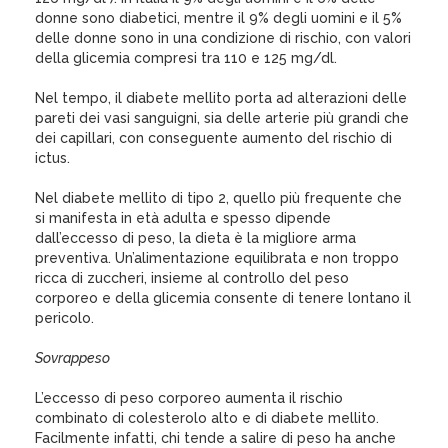
donne sono diabetici, mentre il 9% degli uomini e il 5%
delle donne sono in una condizione di rischio, con valori
della glicemia compresi tra 110 e 125 mg/dl.
Nel tempo, il diabete mellito porta ad alterazioni delle
pareti dei vasi sanguigni, sia delle arterie più grandi che
dei capillari, con conseguente aumento del rischio di
ictus.
Nel diabete mellito di tipo 2, quello più frequente che
si manifesta in età adulta e spesso dipende
dall’eccesso di peso, la dieta è la migliore arma
preventiva. Un’alimentazione equilibrata e non troppo
ricca di zuccheri, insieme al controllo del peso
corporeo e della glicemia consente di tenere lontano il
pericolo.
Sovrappeso
L’eccesso di peso corporeo aumenta il rischio
combinato di colesterolo alto e di diabete mellito.
Facilmente infatti, chi tende a salire di peso ha anche