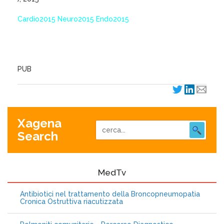
Cardio2015 Neuro2015 Endo2015
XagenaFarmaci_2015
PUB
Xagena
Search
MedTv
Antibiotici nel trattamento della Broncopneumopatia
Cronica Ostruttiva riacutizzata