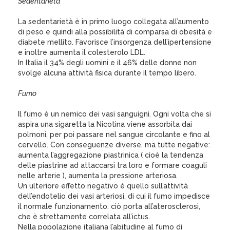
Sedentarietà
La sedentarietà è in primo luogo collegata all’aumento
di peso e quindi alla possibilità di comparsa di obesità e
diabete mellito. Favorisce l’insorgenza dell’ipertensione
e inoltre aumenta il colesterolo LDL.
In Italia il 34% degli uomini e il 46% delle donne non
svolge alcuna attività fisica durante il tempo libero.
Fumo
Il fumo è un nemico dei vasi sanguigni. Ogni volta che si
aspira una sigaretta la Nicotina viene assorbita dai
polmoni, per poi passare nel sangue circolante e fino al
cervello. Con conseguenze diverse, ma tutte negative:
aumenta l’aggregazione piastrinica ( cioè la tendenza
delle piastrine ad attaccarsi tra loro e formare coaguli
nelle arterie ), aumenta la pressione arteriosa.
Un ulteriore effetto negativo è quello sull’attività
dell’endotelio dei vasi arteriosi, di cui il fumo impedisce
il normale funzionamento: ciò porta all’aterosclerosi,
che è strettamente correlata all’ictus.
Nella popolazione italiana l’abitudine al fumo di