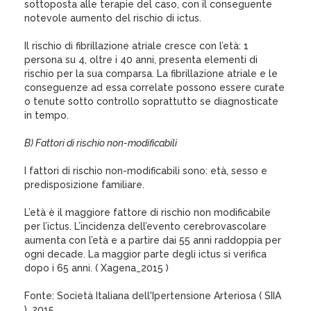
sottoposta alle terapie del caso, con il conseguente
notevole aumento del rischio di ictus.
Il rischio di fibrillazione atriale cresce con l’età: 1
persona su 4, oltre i 40 anni, presenta elementi di
rischio per la sua comparsa. La fibrillazione atriale e le
conseguenze ad essa correlate possono essere curate
o tenute sotto controllo soprattutto se diagnosticate
in tempo.
B) Fattori di rischio non-modificabili
I fattori di rischio non-modificabili sono: età, sesso e
predisposizione familiare.
L’età è il maggiore fattore di rischio non modificabile
per l’ictus. L’incidenza dell’evento cerebrovascolare
aumenta con l’età e a partire dai 55 anni raddoppia per
ogni decade. La maggior parte degli ictus si verifica
dopo i 65 anni. ( Xagena_2015 )
Fonte: Società Italiana dell'Ipertensione Arteriosa ( SIIA
), 2015