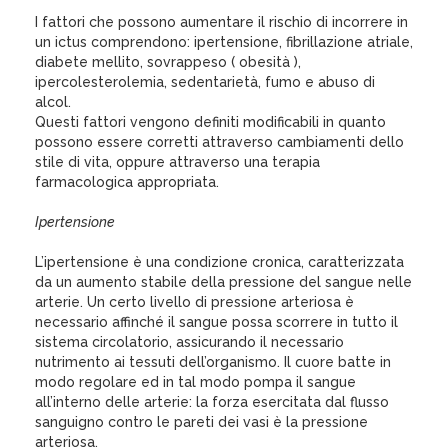
I fattori che possono aumentare il rischio di incorrere in
un ictus comprendono: ipertensione, fibrillazione atriale,
diabete mellito, sovrappeso ( obesità ),
ipercolesterolemia, sedentarietà, fumo e abuso di
alcol.
Questi fattori vengono definiti modificabili in quanto
possono essere corretti attraverso cambiamenti dello
stile di vita, oppure attraverso una terapia
farmacologica appropriata.
Ipertensione
L’ipertensione è una condizione cronica, caratterizzata
da un aumento stabile della pressione del sangue nelle
arterie. Un certo livello di pressione arteriosa è
necessario affinché il sangue possa scorrere in tutto il
sistema circolatorio, assicurando il necessario
nutrimento ai tessuti dell’organismo. Il cuore batte in
modo regolare ed in tal modo pompa il sangue
all’interno delle arterie: la forza esercitata dal flusso
sanguigno contro le pareti dei vasi è la pressione
arteriosa.