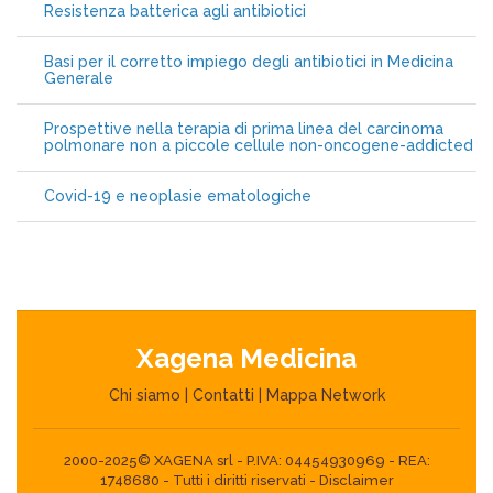
Resistenza batterica agli antibiotici
Basi per il corretto impiego degli antibiotici in Medicina
Generale
Prospettive nella terapia di prima linea del carcinoma
polmonare non a piccole cellule non-oncogene-addicted
Covid-19 e neoplasie ematologiche
Xagena Medicina
Chi siamo
|
Contatti
|
Mappa Network
2000-2025© XAGENA srl - P.IVA: 04454930969 - REA:
1748680 - Tutti i diritti riservati -
Disclaimer