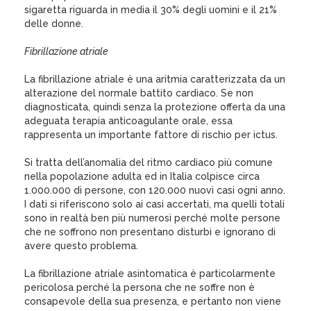
sigaretta riguarda in media il 30% degli uomini e il 21%
delle donne.
Fibrillazione atriale
La fibrillazione atriale è una aritmia caratterizzata da un
alterazione del normale battito cardiaco. Se non
diagnosticata, quindi senza la protezione offerta da una
adeguata terapia anticoagulante orale, essa
rappresenta un importante fattore di rischio per ictus.
Si tratta dell’anomalia del ritmo cardiaco più comune
nella popolazione adulta ed in Italia colpisce circa
1.000.000 di persone, con 120.000 nuovi casi ogni anno.
I dati si riferiscono solo ai casi accertati, ma quelli totali
sono in realtà ben più numerosi perché molte persone
che ne soffrono non presentano disturbi e ignorano di
avere questo problema.
La fibrillazione atriale asintomatica è particolarmente
pericolosa perché la persona che ne soffre non è
consapevole della sua presenza, e pertanto non viene