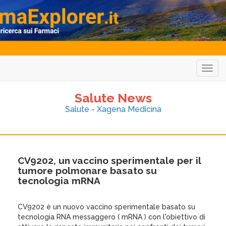
Togg
navig
Salute News
Salute - Xagena Medicina
CV9202, un vaccino sperimentale per il
tumore polmonare basato su
tecnologia mRNA
CV9202 è un nuovo vaccino sperimentale basato su
tecnologia RNA messaggero ( mRNA ) con l'obiettivo di