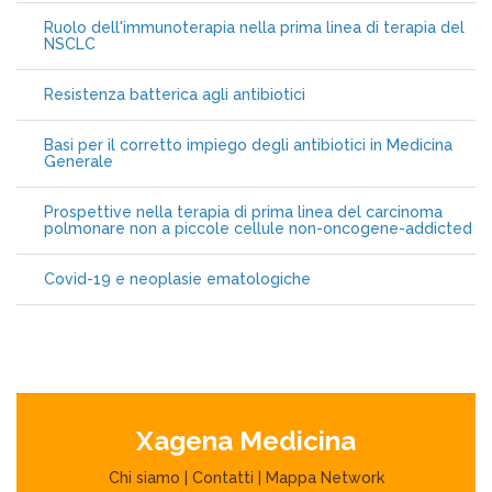
Ruolo dell'immunoterapia nella prima linea di terapia del
NSCLC
Resistenza batterica agli antibiotici
Basi per il corretto impiego degli antibiotici in Medicina
Generale
Prospettive nella terapia di prima linea del carcinoma
polmonare non a piccole cellule non-oncogene-addicted
Covid-19 e neoplasie ematologiche
Xagena Medicina
Chi siamo
|
Contatti
|
Mappa Network