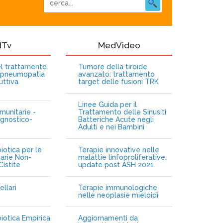
dTv
MedVideo
nel trattamento
Tumore della tiroide
opneumopatia
avanzato: trattamento
uttiva
target delle fusioni TRK
Linee Guida per il
munitarie -
Trattamento delle Sinusiti
gnostico-
Batteriche Acute negli
Adulti e nei Bambini
iotica per le
Terapie innovative nelle
narie Non-
malattie linfoproliferative:
istite
update post ASH 2021
ellari
Terapie immunologiche
e
nelle neoplasie mieloidi
biotica Empirica
Aggiornamenti da