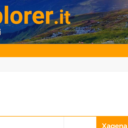
Xagena