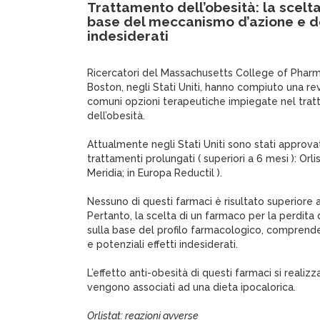
Trattamento dell’obesità: la scelt
base del meccanismo d’azione e dei
indesiderati
Ricercatori del Massachusetts College of Phar
Boston, negli Stati Uniti, hanno compiuto una rev
comuni opzioni terapeutiche impiegate nel tra
dell’obesità.
Attualmente negli Stati Uniti sono stati approva
trattamenti prolungati ( superiori a 6 mesi ): Orlis
Meridia; in Europa Reductil ).
Nessuno di questi farmaci è risultato superiore al
Pertanto, la scelta di un farmaco per la perdita
sulla base del profilo farmacologico, compren
e potenziali effetti indesiderati.
L’effetto anti-obesità di questi farmaci si realiz
vengono associati ad una dieta ipocalorica.
Orlistat: reazioni avverse