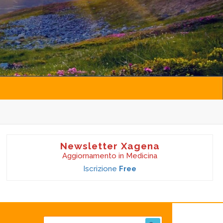
Newsletter Xagena
Aggiornamento in Medicina
Iscrizione
Free