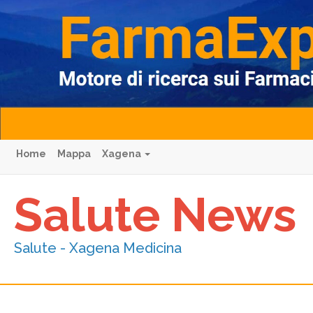
Home
Mappa
Xagena
Salute News
Salute - Xagena Medicina