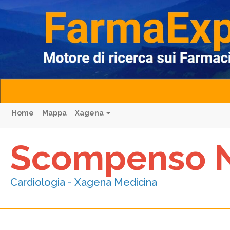
Home
Mappa
Xagena
Scompenso 
Cardiologia - Xagena Medicina