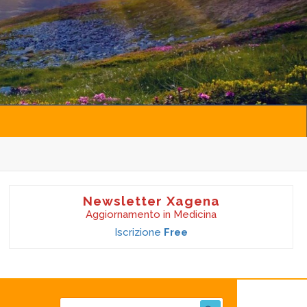
Newsletter Xagena
Aggiornamento in Medicina
Iscrizione
Free