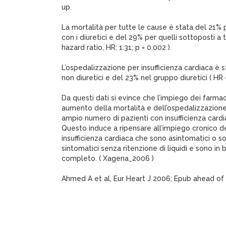
up.
La mortalità per tutte le cause è stata del 21% p
con i diuretici e del 29% per quelli sottoposti a 
hazard ratio, HR: 1.31; p = 0.002 ).
L’ospedalizzazione per insufficienza cardiaca è 
non diuretici e del 23% nel gruppo diuretici ( HR = 
Da questi dati si evince che l’impiego dei farmac
aumento della mortalità e dell’ospedalizzazione
ampio numero di pazienti con insufficienza cardi
Questo induce a ripensare all’impiego cronico dei
insufficienza cardiaca che sono asintomatici o
sintomatici senza ritenzione di liquidi e sono i
completo. ( Xagena_2006 )
Ahmed A et al, Eur Heart J 2006; Epub ahead of 