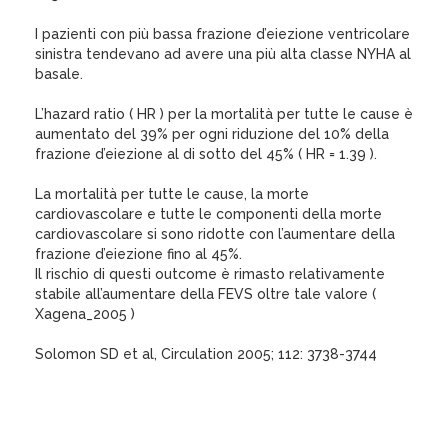
I pazienti con più bassa frazione d’eiezione ventricolare
sinistra tendevano ad avere una più alta classe NYHA al
basale.
L’hazard ratio ( HR ) per la mortalità per tutte le cause è
aumentato del 39% per ogni riduzione del 10% della
frazione d’eiezione al di sotto del 45% ( HR = 1.39 ).
La mortalità per tutte le cause, la morte
cardiovascolare e tutte le componenti della morte
cardiovascolare si sono ridotte con l’aumentare della
frazione d’eiezione fino al 45%.
Il rischio di questi outcome è rimasto relativamente
stabile all’aumentare della FEVS oltre tale valore (
Xagena_2005 )
Solomon SD et al, Circulation 2005; 112: 3738-3744