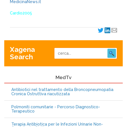
MedicinaNews.it
Cardio2005
Xagena
Search
MedTv
Antibiotici nel trattamento della Broncopneumopatia
Cronica Ostruttiva riacutizzata
Polmoniti comunitarie - Percorso Diagnostico-
Terapeutico
Terapia Antibiotica per le Infezioni Urinarie Non-