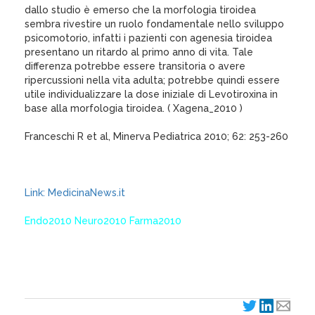
dallo studio è emerso che la morfologia tiroidea
sembra rivestire un ruolo fondamentale nello sviluppo
psicomotorio, infatti i pazienti con agenesia tiroidea
presentano un ritardo al primo anno di vita. Tale
differenza potrebbe essere transitoria o avere
ripercussioni nella vita adulta; potrebbe quindi essere
utile individualizzare la dose iniziale di Levotiroxina in
base alla morfologia tiroidea. ( Xagena_2010 )
Franceschi R et al, Minerva Pediatrica 2010; 62: 253-260
Link: MedicinaNews.it
Endo2010 Neuro2010 Farma2010
XagenaFarmaci_2010