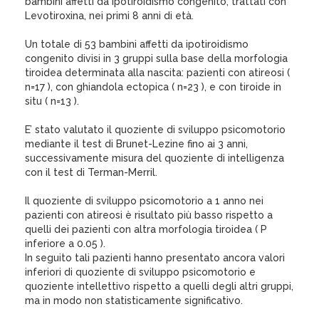
bambini affetti da ipotiroidismo congenito, trattati con
Levotiroxina, nei primi 8 anni di età.
Un totale di 53 bambini affetti da ipotiroidismo
congenito divisi in 3 gruppi sulla base della morfologia
tiroidea determinata alla nascita: pazienti con atireosi (
n=17 ), con ghiandola ectopica ( n=23 ), e con tiroide in
situ ( n=13 ).
E’ stato valutato il quoziente di sviluppo psicomotorio
mediante il test di Brunet-Lezine fino ai 3 anni,
successivamente misura del quoziente di intelligenza
con il test di Terman-Merril.
Il quoziente di sviluppo psicomotorio a 1 anno nei
pazienti con atireosi è risultato più basso rispetto a
quelli dei pazienti con altra morfologia tiroidea ( P
inferiore a 0.05 ).
In seguito tali pazienti hanno presentato ancora valori
inferiori di quoziente di sviluppo psicomotorio e
quoziente intellettivo rispetto a quelli degli altri gruppi,
ma in modo non statisticamente significativo.