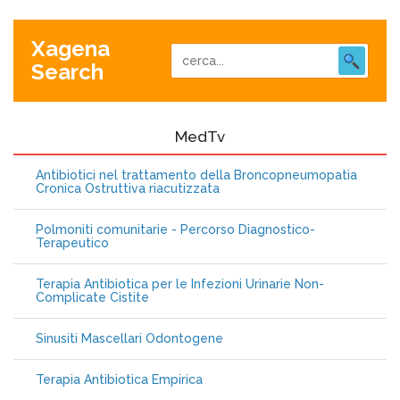
Xagena
Search
MedTv
Antibiotici nel trattamento della Broncopneumopatia
Cronica Ostruttiva riacutizzata
Polmoniti comunitarie - Percorso Diagnostico-
Terapeutico
Terapia Antibiotica per le Infezioni Urinarie Non-
Complicate Cistite
Sinusiti Mascellari Odontogene
Terapia Antibiotica Empirica