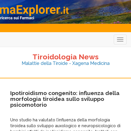
Togg
navig
Tiroidologia News
Malattie della Tiroide - Xagena Medicina
Ipotiroidismo congenito: influenza della
morfologia tiroidea sullo sviluppo
psicomotorio
Uno studio ha valutato l’influenza della morfologia
tiroidea sullo sviluppo auxologico e neuropsicologico di