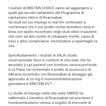
I risultati di EINSTEIN CHOICE vanno ad aggiungersi a
quelli già raccolti nell’ambito del Programma di
valutazione clinico di Rivaroxaban.
Gli studi sul suo impiego in real life continuano a
confermare che il suo profilo rischio-beneficio resta in
linea con quello riscontrato negli studi clinici in pazienti
che sono ad alto rischio di sviluppare trombi, causa di
ictus e altre complicanze, mettendone a repentaglio la
vita.
Specificatamente, i risultati di XALIA, studio
osservazionale d’uso in contesti di vita reale che ha
arruolato 5.142 pazienti con trombosi venosa profonda
in 21 Paesi, ha confermato il profilo di sicurezza e di
efficacia riscontrato con Rivaroxaban al dosaggio già
approvato di 20 mg in monosomministrazione
giornaliera in EINSTEIN DVT.
Lo studio di impiego nella vita reale XAMOS ha
riaffermato il beneficio di Rivaroxaban nel prevenire il
tromboembolismo venoso a seguito di interventi di