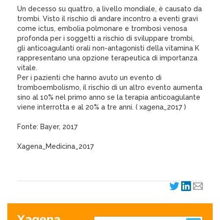
Un decesso su quattro, a livello mondiale, è causato da
trombi. Visto il rischio di andare incontro a eventi gravi
come ictus, embolia polmonare e trombosi venosa
profonda per i soggetti a rischio di sviluppare trombi,
gli anticoagulanti orali non-antagonisti della vitamina K
rappresentano una opzione terapeutica di importanza
vitale.
Per i pazienti che hanno avuto un evento di
tromboembolismo, il rischio di un altro evento aumenta
sino al 10% nel primo anno se la terapia anticoagulante
viene interrotta e al 20% a tre anni. ( xagena_2017 )
Fonte: Bayer, 2017
Xagena_Medicina_2017
Xagena