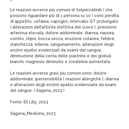
Le reazioni avverse più comuni di Selpercatinib ( che
possono riguardare più di 1 persona su 10 ) sono perdita
di appetito, cefalea, capogiro, intervallo QT prolungato
( alterazioni dell’attività elettrica del cuore ), pressione
arteriosa elevata, dolore addominale, diarrea, nausea,
vomito, stipsi, bocca secca, eruzione cutanea, febbre,
stanchezza, edema, sanguinamento, alterazioni degli
enzimi epatici evidenziati da esami del sangue,
diminuzione della conta delle piastrine e dei globuli
bianchi, magnesio diminuito e creatinina aumentata.
Le reazioni avverse gravi più comuni sono: dolore
addominale, ipersensibilità ( reazioni allergiche ), diarrea
e alterazioni degli enzimi epatici evidenziate da esami
del sangue. ( Xagena_2023 )
Fonte: Eli Lilly, 2023
Xagena_Medicina_2023