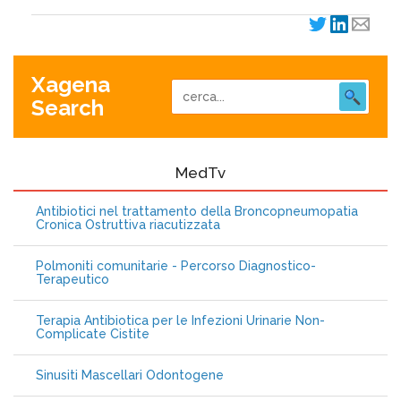
Xagena
Search
MedTv
Antibiotici nel trattamento della Broncopneumopatia
Cronica Ostruttiva riacutizzata
Polmoniti comunitarie - Percorso Diagnostico-
Terapeutico
Terapia Antibiotica per le Infezioni Urinarie Non-
Complicate Cistite
Sinusiti Mascellari Odontogene