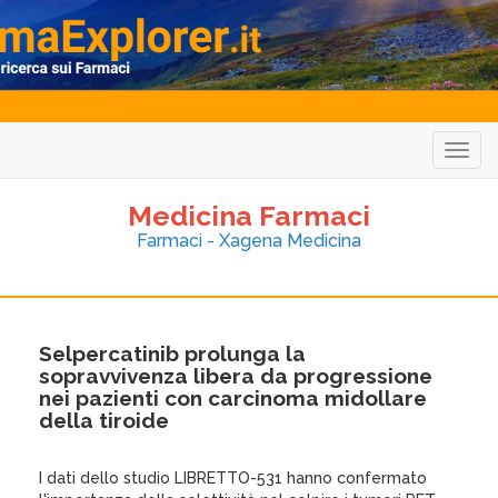
Togg
navig
Medicina Farmaci
Farmaci - Xagena Medicina
Selpercatinib prolunga la
sopravvivenza libera da progressione
nei pazienti con carcinoma midollare
della tiroide
I dati dello studio LIBRETTO-531 hanno confermato