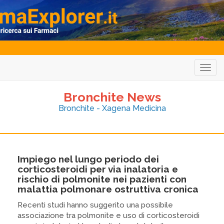
Togg
navig
Bronchite News
Bronchite - Xagena Medicina
Impiego nel lungo periodo dei
corticosteroidi per via inalatoria e
rischio di polmonite nei pazienti con
malattia polmonare ostruttiva cronica
Recenti studi hanno suggerito una possibile
associazione tra polmonite e uso di corticosteroidi