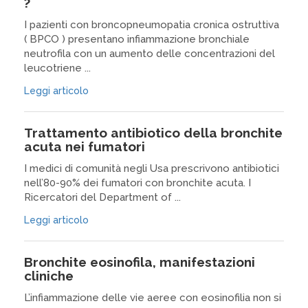
?
I pazienti con broncopneumopatia cronica ostruttiva
( BPCO ) presentano infiammazione bronchiale
neutrofila con un aumento delle concentrazioni del
leucotriene ...
Leggi articolo
Trattamento antibiotico della bronchite
acuta nei fumatori
I medici di comunità negli Usa prescrivono antibiotici
nell’80-90% dei fumatori con bronchite acuta. I
Ricercatori del Department of ...
Leggi articolo
Bronchite eosinofila, manifestazioni
cliniche
L’infiammazione delle vie aeree con eosinofilia non si