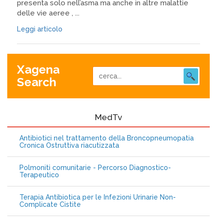
presenta solo nell’asma ma anche in altre malattie
delle vie aeree , ...
Leggi articolo
Xagena
Search
MedTv
Antibiotici nel trattamento della Broncopneumopatia
Cronica Ostruttiva riacutizzata
Polmoniti comunitarie - Percorso Diagnostico-
Terapeutico
Terapia Antibiotica per le Infezioni Urinarie Non-
Complicate Cistite