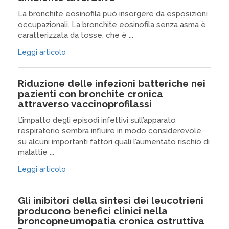
La bronchite eosinofila può insorgere da esposizioni
occupazionali. La bronchite eosinofila senza asma è
caratterizzata da tosse, che è ...
Leggi articolo
Riduzione delle infezioni batteriche nei
pazienti con bronchite cronica
attraverso vaccinoprofilassi
L’impatto degli episodi infettivi sull’apparato
respiratorio sembra influire in modo considerevole
su alcuni importanti fattori quali l’aumentato rischio di
malattie ...
Leggi articolo
Gli inibitori della sintesi dei leucotrieni
producono benefici clinici nella
broncopneumopatia cronica ostruttiva