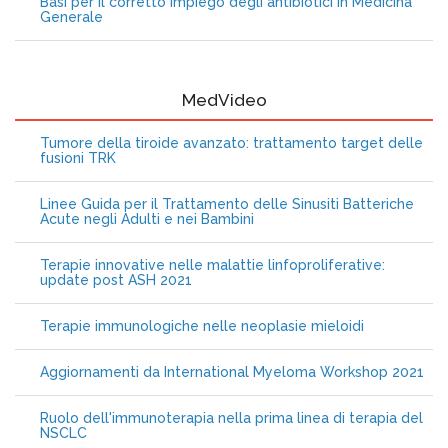
Basi per il corretto impiego degli antibiotici in Medicina
Generale
MedVideo
Tumore della tiroide avanzato: trattamento target delle
fusioni TRK
Linee Guida per il Trattamento delle Sinusiti Batteriche
Acute negli Adulti e nei Bambini
Terapie innovative nelle malattie linfoproliferative:
update post ASH 2021
Terapie immunologiche nelle neoplasie mieloidi
Aggiornamenti da International Myeloma Workshop 2021
Ruolo dell'immunoterapia nella prima linea di terapia del
NSCLC