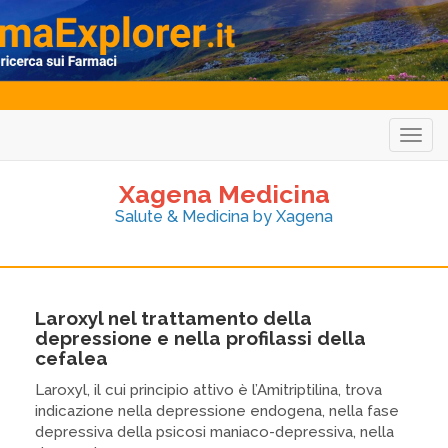
Togg
navig
Xagena Medicina
Salute & Medicina by Xagena
Laroxyl nel trattamento della
depressione e nella profilassi della
cefalea
Laroxyl, il cui principio attivo è l’Amitriptilina, trova
indicazione nella depressione endogena, nella fase
depressiva della psicosi maniaco-depressiva, nella