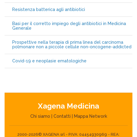
Resistenza batterica agli antibiotici
Basi per il corretto impiego degli antibiotici in Medicina
Generale
Prospettive nella terapia di prima linea del carcinoma
polmonare non a piccole cellule non-oncogene-addicted
Covid-19 e neoplasie ematologiche
Xagena Medicina
Chi siamo
|
Contatti
|
Mappa Network
2000-2026© XAGENA srl - P.IVA: 04454930969 - REA: