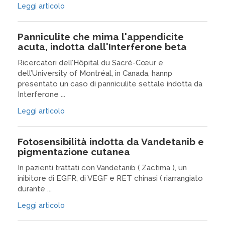
Leggi articolo
Panniculite che mima l'appendicite
acuta, indotta dall'Interferone beta
Ricercatori dell’Hôpital du Sacré-Cœur e
dell’University of Montréal, in Canada, hannp
presentato un caso di panniculite settale indotta da
Interferone ...
Leggi articolo
Fotosensibilità indotta da Vandetanib e
pigmentazione cutanea
In pazienti trattati con Vandetanib ( Zactima ), un
inibitore di EGFR, di VEGF e RET chinasi ( riarrangiato
durante ...
Leggi articolo