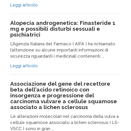
Leggi articolo
Alopecia androgenetica: Finasteride 1
mg e possibili disturbi sessuali e
psichiatrici
L’Agenzia Italiana del Farmaco ( AIFA ) ha richiamato
l’attenzione su alcune importanti informazioni di
sicurezza riguardanti i medicinali contenenti ...
Leggi articolo
Associazione del gene del recettore
beta dell’acido retinoico con
insorgenza e progressione del
carcinoma vulvare a cellule squamose
associato a lichen sclerosus
Le alterazioni molecolari nel carcinoma della vulva a
cellule squamose associato a lichen sclerosus ( LS-
VSCC ) sono in gran ...