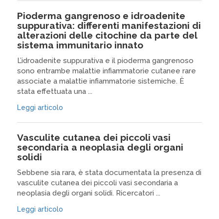
Pioderma gangrenoso e idroadenite
suppurativa: differenti manifestazioni di
alterazioni delle citochine da parte del
sistema immunitario innato
L’idroadenite suppurativa e il pioderma gangrenoso
sono entrambe malattie infiammatorie cutanee rare
associate a malattie infiammatorie sistemiche. È
stata effettuata una ...
Leggi articolo
Vasculite cutanea dei piccoli vasi
secondaria a neoplasia degli organi
solidi
Sebbene sia rara, è stata documentata la presenza di
vasculite cutanea dei piccoli vasi secondaria a
neoplasia degli organi solidi. Ricercatori ...
Leggi articolo