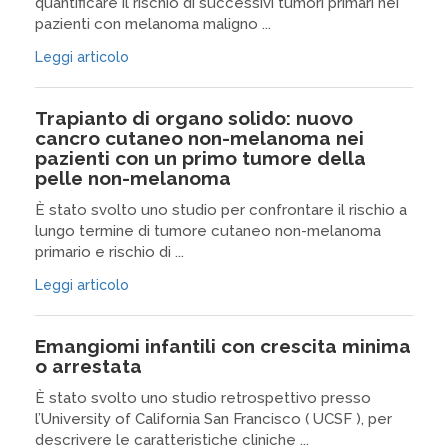
quantificare il rischio di successivi tumori primari nei
pazienti con melanoma maligno ...
Leggi articolo
Trapianto di organo solido: nuovo
cancro cutaneo non-melanoma nei
pazienti con un primo tumore della
pelle non-melanoma
È stato svolto uno studio per confrontare il rischio a
lungo termine di tumore cutaneo non-melanoma
primario e rischio di ...
Leggi articolo
Emangiomi infantili con crescita minima
o arrestata
È stato svolto uno studio retrospettivo presso
l’University of California San Francisco ( UCSF ), per
descrivere le caratteristiche cliniche ...