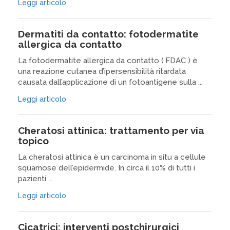
Leggi articolo
Dermatiti da contatto: fotodermatite
allergica da contatto
La fotodermatite allergica da contatto ( FDAC ) è
una reazione cutanea d’ipersensibilità ritardata
causata dall’applicazione di un fotoantigene sulla ...
Leggi articolo
Cheratosi attinica: trattamento per via
topico
La cheratosi attinica è un carcinoma in situ a cellule
squamose dell’epidermide. In circa il 10% di tutti i
pazienti ...
Leggi articolo
Cicatrici: interventi postchirurgici