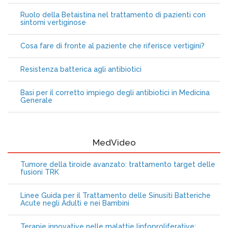
Ruolo della Betaistina nel trattamento di pazienti con
sintomi vertiginose
Cosa fare di fronte al paziente che riferisce vertigini?
Resistenza batterica agli antibiotici
Basi per il corretto impiego degli antibiotici in Medicina
Generale
MedVideo
Tumore della tiroide avanzato: trattamento target delle
fusioni TRK
Linee Guida per il Trattamento delle Sinusiti Batteriche
Acute negli Adulti e nei Bambini
Terapie innovative nelle malattie linfoproliferative: