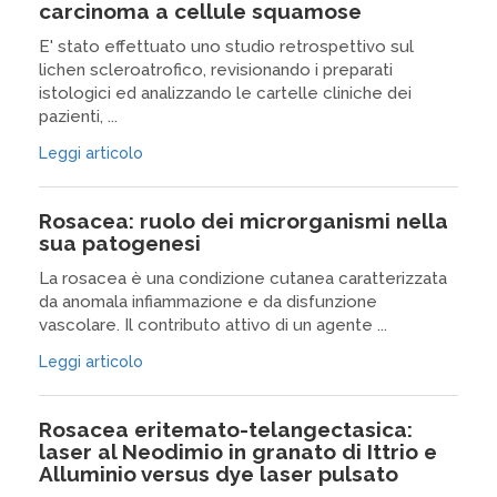
carcinoma a cellule squamose
E' stato effettuato uno studio retrospettivo sul
lichen scleroatrofico, revisionando i preparati
istologici ed analizzando le cartelle cliniche dei
pazienti, ...
Leggi articolo
Rosacea: ruolo dei microrganismi nella
sua patogenesi
La rosacea è una condizione cutanea caratterizzata
da anomala infiammazione e da disfunzione
vascolare. Il contributo attivo di un agente ...
Leggi articolo
Rosacea eritemato-telangectasica:
laser al Neodimio in granato di Ittrio e
Alluminio versus dye laser pulsato