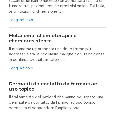
Alcuni studi hanno riportato un aumentato rischio di
tumore tra i pazienti con sclerosi sistemica. Tuttavia,
le limitazioni di dimensione ...
Leggi articolo
Melanoma: chemioterapia e
chemioresistenza
Il melanoma rappresenta una delle forme più
aggressive tra le neoplasie maligne con un’incidenza
in continua crescita in tutto il ...
Leggi articolo
Dermatiti da contatto da farmaci ad
uso topico
Il trattamento dei pazienti che hanno sviluppato una
dermatite da contatto da farmaci ad uso topico
necessita di sospendere l’applicazione ...