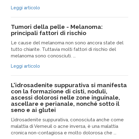
Leggi articolo
Tumori della pelle - Melanoma:
principali fattori di rischio
Le cause del melanoma non sono ancora state del
tutto chiarite. Tuttavia molti fattori di rischio del
melanoma sono conosciuti. ...
Leggi articolo
L'idrosadenite suppurativa si manifesta
con la formazione di cisti, noduli,
ascessi dolorosi nelle zone inguinale,
ascellare e perianale, nonché sotto il
seno e ai glutei
L’idrosadenite suppurativa, conosciuta anche come
malattia di Verneuil o acne inversa, è una malattia
cronica non-contagiosa e molto dolorosa che ...