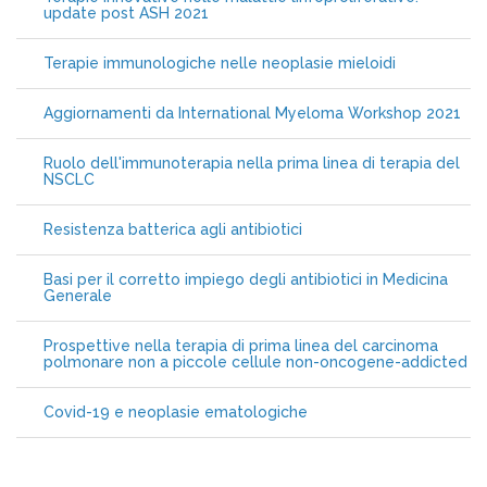
update post ASH 2021
Terapie immunologiche nelle neoplasie mieloidi
Aggiornamenti da International Myeloma Workshop 2021
Ruolo dell'immunoterapia nella prima linea di terapia del
NSCLC
Resistenza batterica agli antibiotici
Basi per il corretto impiego degli antibiotici in Medicina
Generale
Prospettive nella terapia di prima linea del carcinoma
polmonare non a piccole cellule non-oncogene-addicted
Covid-19 e neoplasie ematologiche